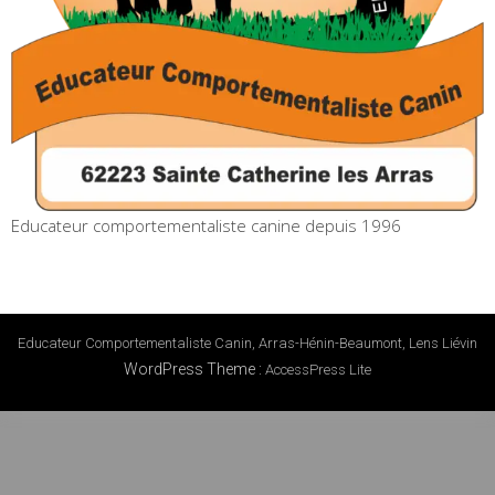
Educateur comportementaliste canine depuis 1996
Educateur Comportementaliste Canin, Arras-Hénin-Beaumont, Lens Liévin
WordPress Theme
:
AccessPress Lite