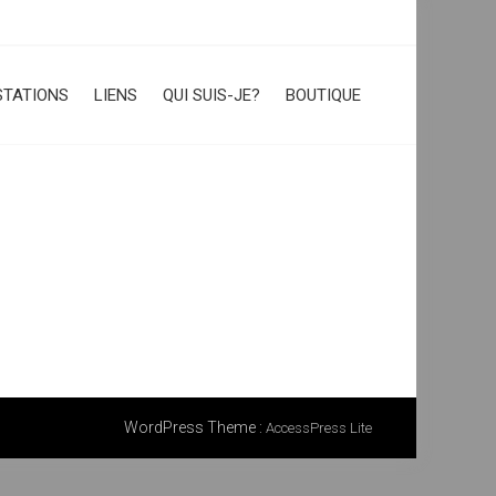
STATIONS
LIENS
QUI SUIS-JE?
BOUTIQUE
WordPress Theme
:
AccessPress Lite