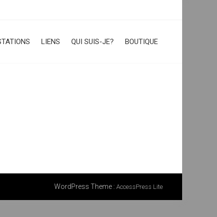
STATIONS
LIENS
QUI SUIS-JE?
BOUTIQUE
WordPress Theme
:
AccessPress Lite